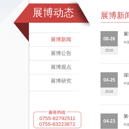
展博动态
展博新
展
08-26
展博新闻
中
2016
展博公告
展博观点
深
04-25
展博研究
中
2016
第
0755-82792511
04-23
0755-83223872
中