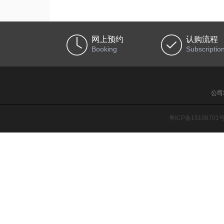
网上预约
认购流程
Booking
Subscriptio
公司
粤ICP备15108701